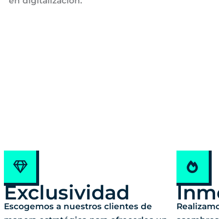
en digitalización.
Exclusividad
Inm
Escogemos a nuestros clientes de
Realizamo