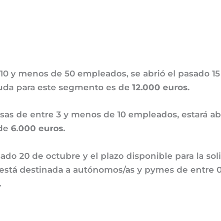
10 y menos de 50 empleados, se abrió el pasado 15
ayuda para este segmento es de
12.000 euros.
as de entre 3 y menos de 10 empleados, estará abi
 de
6.000 euros.
asado 20 de octubre y el plazo disponible para la so
a está destinada a autónomos/as y pymes de entre
.