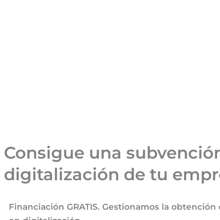
Consigue una subvención 
digitalización de tu empr
Financiación GRATIS. Gestionamos la obtención de