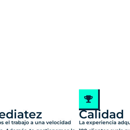
ediatez
Calidad
s el trabajo a una velocidad
La experiencia adq