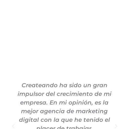
Createando ha sido un gran
impulsor del crecimiento de mi
empresa. En mi opinión, es la
h
mejor agencia de marketing
digital con la que he tenido el
placer de trabajar.