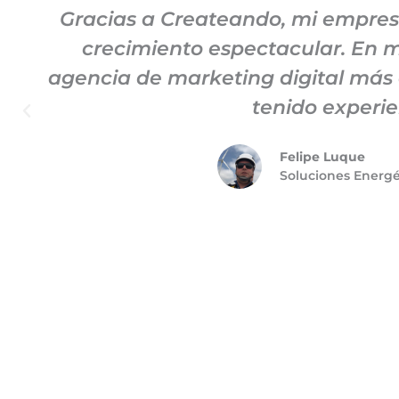
Gracias a Createando, mi empre
crecimiento espectacular. En mi
agencia de marketing digital más
tenido experie
Felipe Luque
Soluciones Energ