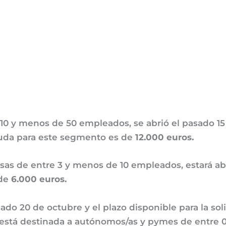
10 y menos de 50 empleados, se abrió el pasado 15
ayuda para este segmento es de
12.000 euros.
as de entre 3 y menos de 10 empleados, estará abi
 de
6.000 euros.
asado 20 de octubre y el plazo disponible para la so
a está destinada a autónomos/as y pymes de entre