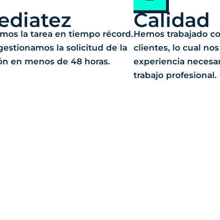
ediatez
Calidad
os la tarea en tiempo récord.
Hemos trabajado co
estionamos la solicitud de la
clientes, lo cual nos
ón en menos de 48 horas.
experiencia necesari
trabajo profesional.