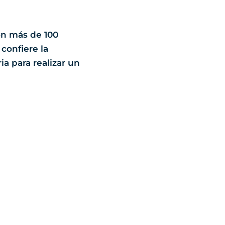
n más de 100
 confiere la
a para realizar un