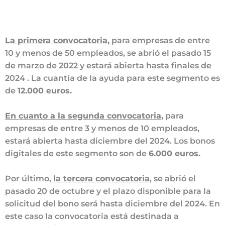
La primera convocatoria,
para empresas de entre
10 y menos de 50 empleados, se abrió el pasado 15
de marzo de 2022 y estará abierta hasta finales de
2024 . La cuantía de la ayuda para este segmento es
de
12.000 euros.
En cuanto a la segunda convocatoria,
para
empresas de entre 3 y menos de 10 empleados,
estará abierta hasta diciembre del 2024. Los bonos
digitales de este segmento son de
6.000 euros.
Por último,
la tercera convocatoria
, se abrió el
pasado 20 de octubre y el plazo disponible para la
solicitud del bono será hasta diciembre del 2024. En
este caso la convocatoria está destinada a