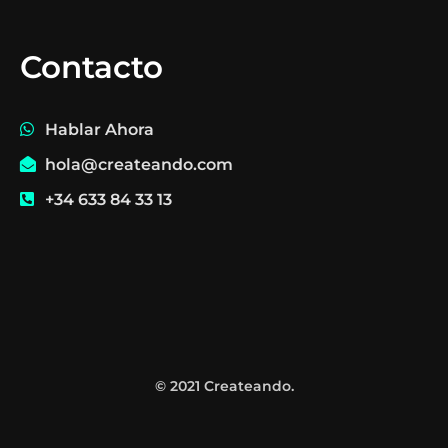
Contacto
Hablar Ahora
hola@createando.com
+34 633 84 33 13
© 2021 Createando.