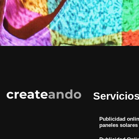
Servicio
Publicidad onli
paneles solares