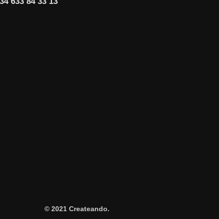
34 633 84 33 13
© 2021 Createando.