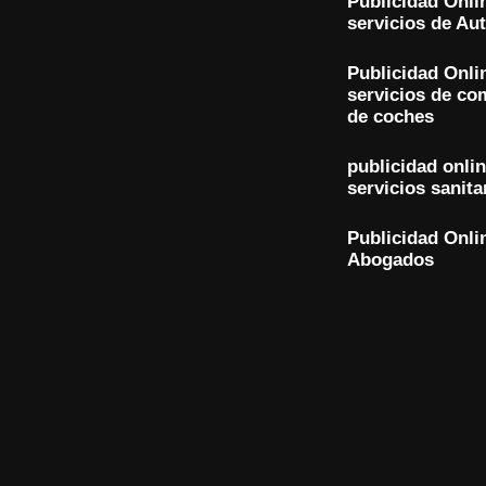
Publicidad Onli
servicios de Au
Publicidad Onli
servicios de co
de coches
publicidad onli
servicios sanita
Publicidad Onli
Abogados