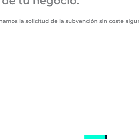
n de tu negocio.
 la solicitud de la subvención sin coste alguno 