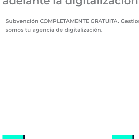
adelante la digitalizació
Subvención COMPLETAMENTE GRATUITA. Gestionamos
somos tu agencia de digitalización.