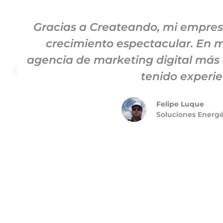
Gracias a Createando, mi empre
crecimiento espectacular. En mi
agencia de marketing digital más
tenido experie
Felipe Luque
Soluciones Energ