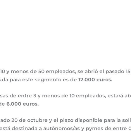
10 y menos de 50 empleados, se abrió el pasado 15
ayuda para este segmento es de
12.000 euros.
as de entre 3 y menos de 10 empleados, estará abi
 de
6.000 euros.
asado 20 de octubre y el plazo disponible para la so
a está destinada a autónomos/as y pymes de entre