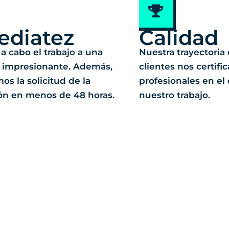
ediatez
Calidad
a cabo el trabajo a una
Nuestra trayectoria
 impresionante. Además,
clientes nos certifi
os la solicitud de la
profesionales en e
ón en menos de 48 horas.
nuestro trabajo.