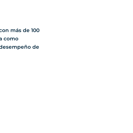
 con más de 100
ca como
l desempeño de