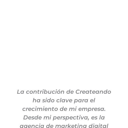
La contribución de Createando
ha sido clave para el
m
crecimiento de mi empresa.
c
Desde mi perspectiva, es la
agencia de marketing digital