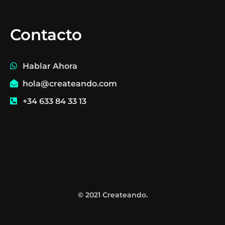
Contacto
Hablar Ahora
hola@createando.com
+34 633 84 33 13
© 2021 Createando.