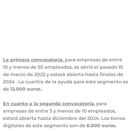
La primera convocatoria,
para empresas de entre
10 y menos de 50 empleados, se abrió el pasado 15
de marzo de 2022 y estará abierta hasta finales de
2024 . La cuantía de la ayuda para este segmento es
de
12.000 euros.
En cuanto a la segunda convocatoria,
para
empresas de entre 3 y menos de 10 empleados,
estará abierta hasta diciembre del 2024. Los bonos
digitales de este segmento son de
6.000 euros.