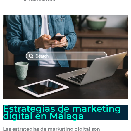
Estrategias de marketing
digital en Málaga
Las estrategias de marketing digital son