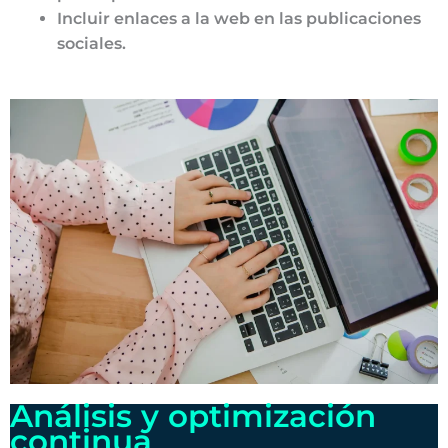
Incluir enlaces a la web en las publicaciones
sociales.
Análisis y optimización
continua