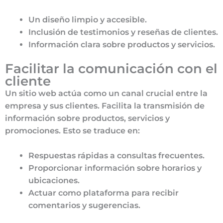
Un diseño limpio y accesible.
Inclusión de testimonios y reseñas de clientes.
Información clara sobre productos y servicios.
Facilitar la comunicación con el
cliente
Un sitio web actúa como un canal crucial entre la
empresa y sus clientes. Facilita la transmisión de
información sobre productos, servicios y
promociones. Esto se traduce en:
Respuestas rápidas a consultas frecuentes.
Proporcionar información sobre horarios y
ubicaciones.
Actuar como plataforma para recibir
comentarios y sugerencias.